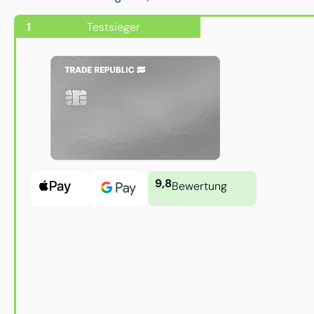
1
Testsieger
9,8
Bewertung