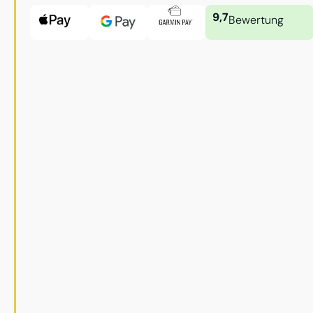
9,7
Bewertung