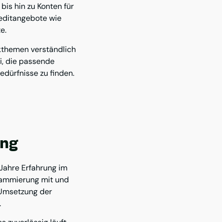
bis hin zu Konten für
reditangebote wie
te.
themen verständlich
i, die passende
edürfnisse zu finden.
ung
Jahre Erfahrung im
ammierung mit und
e Umsetzung der
.