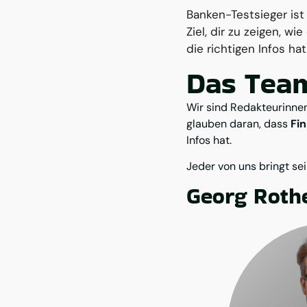
Banken-Testsieger ist
Ziel, dir zu zeigen, wi
die richtigen Infos hat
Das Team
Wir sind Redakteurinne
glauben daran, dass
Fi
Infos hat.
Jeder von uns bringt se
Georg Roth