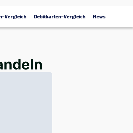
n-Vergleich
Debitkarten-Vergleich
News
andeln