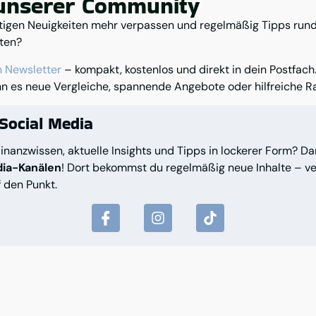
 unserer Community
tigen Neuigkeiten mehr verpassen und regelmäßig Tipps rund
lten?
n Newsletter
– kompakt, kostenlos und direkt in dein Postfach
n es neue Vergleiche, spannende Angebote oder hilfreiche Ra
Social Media
inanzwissen, aktuelle Insights und Tipps in lockerer Form? D
dia-Kanälen
! Dort bekommst du regelmäßig neue Inhalte – ve
 den Punkt.