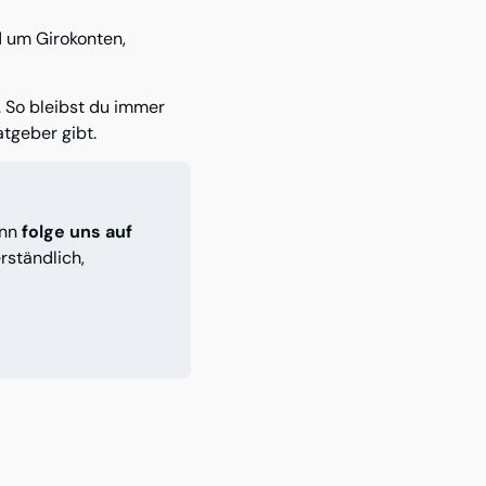
 um Girokonten,
. So bleibst du immer
tgeber gibt.
ann
folge uns auf
rständlich,