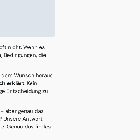
r oft nicht. Wenn es
e, Bedingungen, die
s dem Wunsch heraus,
ch erklärt
. Kein
tige Entscheidung zu
h – aber genau das
? Unsere Antwort:
rte. Genau das findest