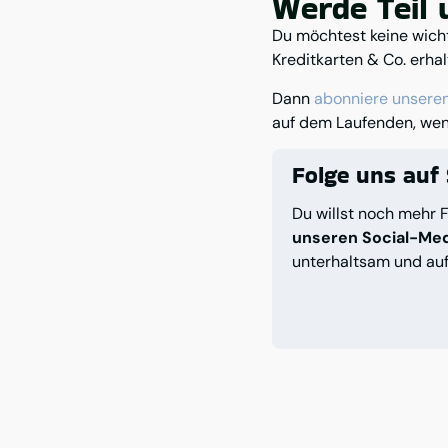
Werde Teil
Du möchtest keine wich
Kreditkarten & Co. erha
Dann
abonniere unsere
auf dem Laufenden, wen
Folge uns auf 
Du willst noch mehr F
unseren Social-Me
unterhaltsam und auf