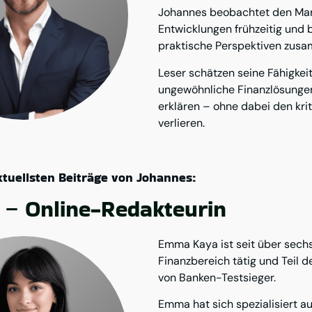
Johannes beobachtet den Markt
Entwicklungen frühzeitig und 
praktische Perspektiven zus
Leser schätzen seine Fähigkei
ungewöhnliche Finanzlösungen
erklären – ohne dabei den krit
verlieren.
aktuellsten Beiträge von Johannes:
– Online-Redakteurin
Emma Kaya ist seit über sech
Finanzbereich tätig und Teil 
von Banken-Testsieger.
Emma hat sich spezialisiert au