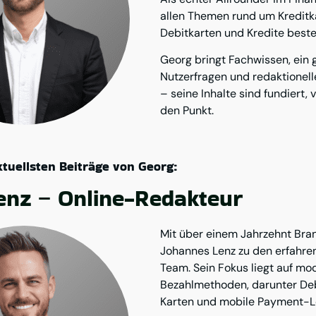
allen Themen rund um Kreditka
Debitkarten und Kredite beste
Georg bringt Fachwissen, ein 
Nutzerfragen und redaktionel
– seine Inhalte sind fundiert, 
den Punkt.
aktuellsten Beiträge von Georg:
enz – Online-Redakteur
Mit über einem Jahrzehnt Bra
Johannes Lenz zu den erfahre
Team.
Sein Fokus liegt auf m
Bezahlmethoden, darunter Deb
Karten und mobile Payment-L