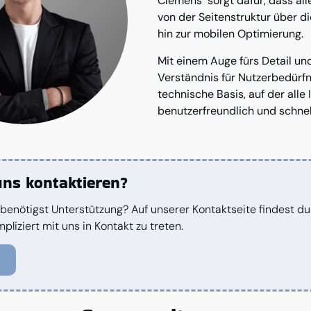
Clemens sorgt dafür, dass alle
von der Seitenstruktur über d
hin zur mobilen Optimierung.
Mit einem Auge fürs Detail un
Verständnis für Nutzerbedürfni
technische Basis, auf der alle 
benutzerfreundlich und schnel
ns kontaktieren?
benötigst Unterstützung? Auf unserer Kontaktseite findest du a
liziert mit uns in Kontakt zu treten.