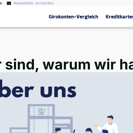
te
Newsletter anmelden
Girokonten-Vergleich
Kreditkarte
 sind, warum wir h