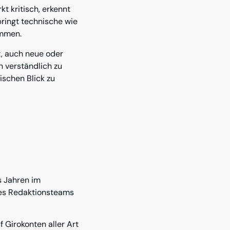
 kritisch, erkennt
bringt technische wie
ammen.
t, auch neue oder
 verständlich zu
ischen Blick zu
s Jahren im
des Redaktionsteams
f Girokonten aller Art