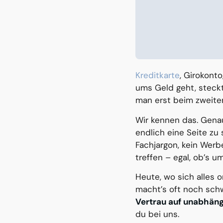
Kreditkarte
, Girokonto
ums Geld geht, steckt
man erst beim zweiten
Wir kennen das. Gena
endlich eine Seite zu 
Fachjargon, kein Werbe
treffen – egal, ob’s u
Heute, wo sich alles o
macht’s oft noch sch
Vertrau auf unabhäng
du bei uns.