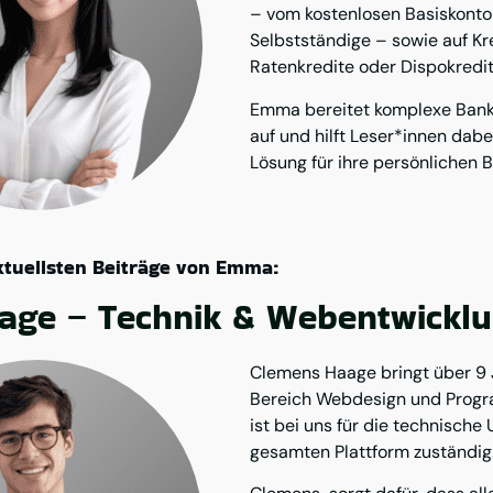
– vom kostenlosen Basiskonto 
Selbstständige – sowie auf K
Ratenkredite oder Dispokredi
Emma bereitet komplexe Bank
auf und hilft Leser*innen dabe
Lösung für ihre persönlichen B
aktuellsten Beiträge von Emma:
age – Technik & Webentwickl
Clemens Haage bringt über 9 
Bereich Webdesign und Progr
ist bei uns für die technisch
gesamten Plattform zuständig