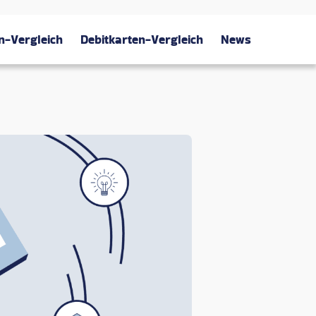
n-Vergleich
Debitkarten-Vergleich
News