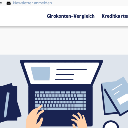
te
Newsletter anmelden
Girokonten-Vergleich
Kreditkarte