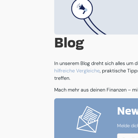
Blog
In unserem Blog dreht sich alles um de
hilfreiche Vergleiche
, praktische Tipp
treffen.
Mach mehr aus deinen Finanzen – mit
New
Melde dic