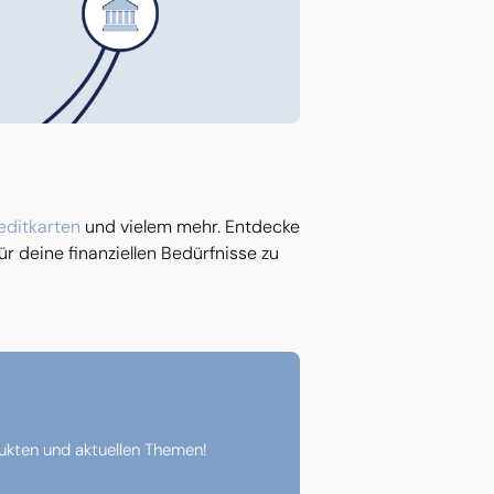
editkarten
und vielem mehr. Entdecke
ür deine finanziellen Bedürfnisse zu
dukten und aktuellen Themen!