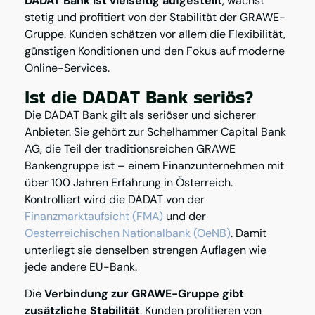
DADAT Bank ist vielseitig aufgestellt
, wächst
stetig und profitiert von der Stabilität der GRAWE-
Gruppe. Kunden schätzen vor allem die Flexibilität,
günstigen Konditionen und den Fokus auf moderne
Online-Services.
Ist die DADAT Bank seriös?
Die DADAT Bank gilt als seriöser und sicherer
Anbieter. Sie gehört zur Schelhammer Capital Bank
AG, die Teil der traditionsreichen GRAWE
Bankengruppe ist – einem Finanzunternehmen mit
über 100 Jahren Erfahrung in Österreich.
Kontrolliert wird die DADAT von der
Finanzmarktaufsicht (FMA)
und der
Oesterreichischen Nationalbank (OeNB)
. Damit
unterliegt sie denselben strengen Auflagen wie
jede andere EU-Bank.
Die
Verbindung zur GRAWE-Gruppe gibt
zusätzliche Stabilität
. Kunden profitieren von