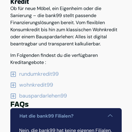
Kredit
Ob für neue Möbel, ein Eigenheim oder die
Sanierung – die bank99 stellt passende
Finanzierungslösungen bereit. Vom flexiblen
Konsumkredit bis hin zum klassischen Wohnkredit
oder einem Bauspardarlehen: Alles ist digital
beantragbar und transparent kalkulierbar.
Im Folgenden findest du die verfügbaren
Kreditangebote :
rundumkredit99
wohnkredit99
bauspardarlehen99
FAQs
Hat die bank99 Filialen?
Nein, die bank99 hat keine eigenen Filialen.