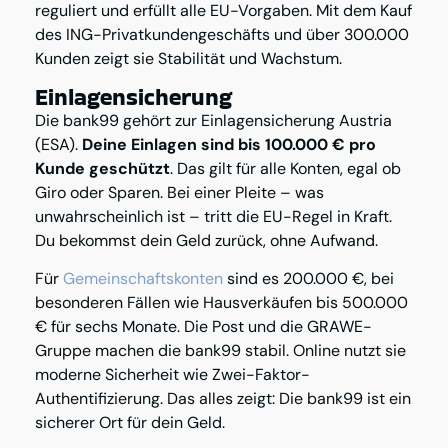
reguliert und erfüllt alle EU-Vorgaben. Mit dem Kauf
des ING-Privatkundengeschäfts und über 300.000
Kunden zeigt sie Stabilität und Wachstum.
Einlagensicherung
Die bank99 gehört zur Einlagensicherung Austria
(ESA).
Deine Einlagen sind bis 100.000 € pro
Kunde geschützt
. Das gilt für alle Konten, egal ob
Giro oder Sparen. Bei einer Pleite – was
unwahrscheinlich ist – tritt die EU-Regel in Kraft.
Du bekommst dein Geld zurück, ohne Aufwand.
Für
Gemeinschaftskonten
sind es 200.000 €, bei
besonderen Fällen wie Hausverkäufen bis 500.000
€ für sechs Monate. Die Post und die GRAWE-
Gruppe machen die bank99 stabil. Online nutzt sie
moderne Sicherheit wie Zwei-Faktor-
Authentifizierung. Das alles zeigt: Die bank99 ist ein
sicherer Ort für dein Geld.