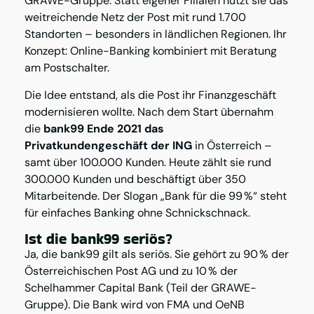
GRAWE-Gruppe. Statt eigener Filialen nutzt sie das
weitreichende Netz der Post mit rund 1.700
Standorten – besonders in ländlichen Regionen. Ihr
Konzept: Online-Banking kombiniert mit Beratung
am Postschalter.
Die Idee entstand, als die Post ihr Finanzgeschäft
modernisieren wollte. Nach dem Start übernahm
die
bank99 Ende 2021 das
Privatkundengeschäft der ING
in Österreich –
samt über 100.000 Kunden. Heute zählt sie rund
300.000 Kunden und beschäftigt über 350
Mitarbeitende. Der Slogan „Bank für die 99 %“ steht
für einfaches Banking ohne Schnickschnack.
Ist die bank99 seriös?
Ja, die bank99 gilt als seriös. Sie gehört zu 90 % der
Österreichischen Post AG und zu 10 % der
Schelhammer Capital Bank (Teil der GRAWE-
Gruppe). Die Bank wird von FMA und OeNB