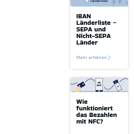
IBAN
Länderliste –
SEPA und
Nicht-SEPA
Länder
Mehr erfahren
Wie
funktioniert
das Bezahlen
mit NFC?